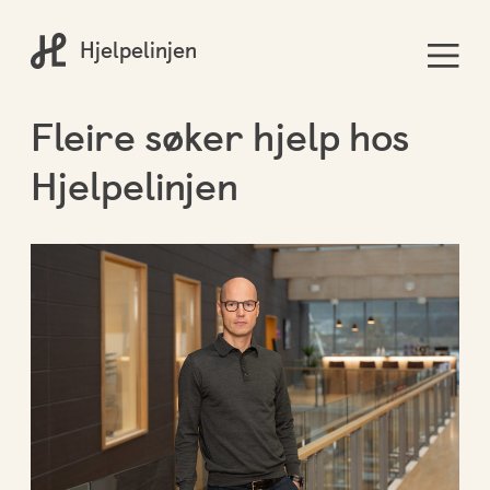
Hjelpelinjen
Fleire søker hjelp hos
Hjelpelinjen