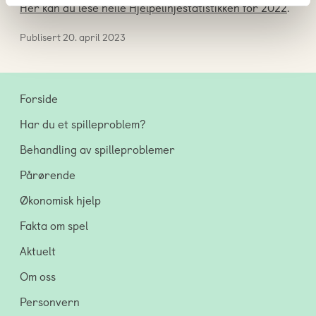
Her kan du lese heile Hjelpelinjestatistikken for 2022
.
Publisert
20. april 2023
Forside
Har du et spilleproblem?
Behandling av spilleproblemer
Pårørende
Økonomisk hjelp
Fakta om spel
Aktuelt
Om oss
Personvern