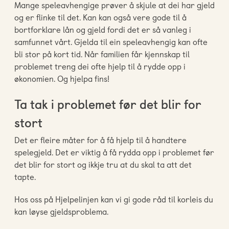
Mange speleavhengige prøver å skjule at dei har gjeld
og er flinke til det. Kan kan også vere gode til å
bortforklare lån og gjeld fordi det er så vanleg i
samfunnet vårt. Gjelda til ein speleavhengig kan ofte
bli stor på kort tid. Når familien får kjennskap til
problemet treng dei ofte hjelp til å rydde opp i
økonomien. Og hjelpa fins!
Ta tak i problemet før det blir for
stort
Det er fleire måter for å få hjelp til å handtere
spelegjeld. Det er viktig å få rydda opp i problemet før
det blir for stort og ikkje tru at du skal ta att det
tapte.
Hos oss på Hjelpelinjen kan vi gi gode råd til korleis du
kan løyse gjeldsproblema.