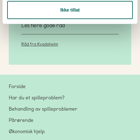
Ikke tillat
Les flere gode råd
Råd fra Kvadsheim
Forside
Har du et spilleproblem?
Behandling av spilleproblemer
Pårørende
Økonomisk hjelp