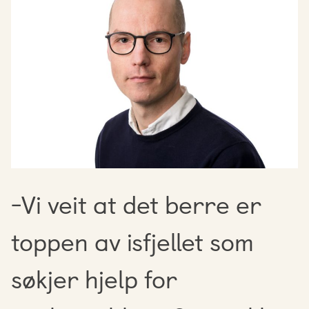
-Vi veit at det berre er
toppen av isfjellet som
søkjer hjelp for