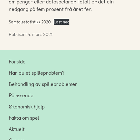
om penge- eller dataspelarar. Totalt er det ein
nedgang på fem prosent frå året før.
Samtalestatistikk 2020
Last ned
Publisert
4. mars 2021
Forside
Har du et spilleproblem?
Behandling av spilleproblemer
Pårørende
Økonomisk hjelp
Fakta om spel
Aktuelt