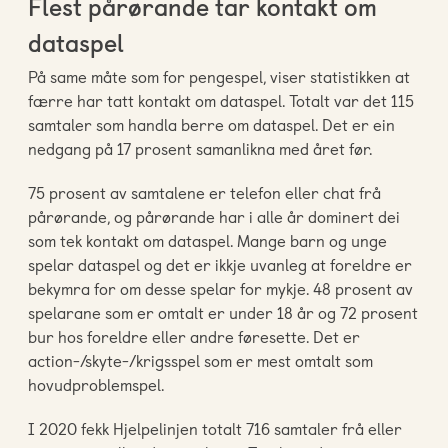
Flest pårørande tar kontakt om
dataspel
På same måte som for pengespel, viser statistikken at
færre har tatt kontakt om dataspel. Totalt var det 115
samtaler som handla berre om dataspel. Det er ein
nedgang på 17 prosent samanlikna med året før.
75 prosent av samtalene er telefon eller chat frå
pårørande, og pårørande har i alle år dominert dei
som tek kontakt om dataspel. Mange barn og unge
spelar dataspel og det er ikkje uvanleg at foreldre er
bekymra for om desse spelar for mykje. 48 prosent av
spelarane som er omtalt er under 18 år og 72 prosent
bur hos foreldre eller andre føresette. Det er
action-/skyte-/krigsspel som er mest omtalt som
hovudproblemspel.
I 2020 fekk Hjelpelinjen totalt 716 samtaler frå eller