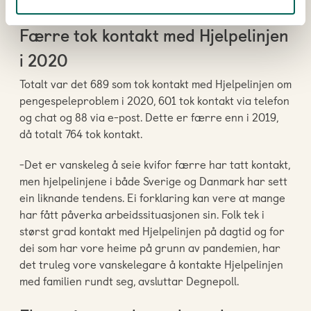
totalt sett var 11 prosent færre førstegangssamtaler.
Færre tok kontakt med Hjelpelinjen
i 2020
Totalt var det 689 som tok kontakt med Hjelpelinjen om
pengespeleproblem i 2020, 601 tok kontakt via telefon
og chat og 88 via e-post. Dette er færre enn i 2019,
då totalt 764 tok kontakt.
-Det er vanskeleg å seie kvifor færre har tatt kontakt,
men hjelpelinjene i både Sverige og Danmark har sett
ein liknande tendens. Ei forklaring kan vere at mange
har fått påverka arbeidssituasjonen sin. Folk tek i
størst grad kontakt med Hjelpelinjen på dagtid og for
dei som har vore heime på grunn av pandemien, har
det truleg vore vanskelegare å kontakte Hjelpelinjen
med familien rundt seg, avsluttar Degnepoll.