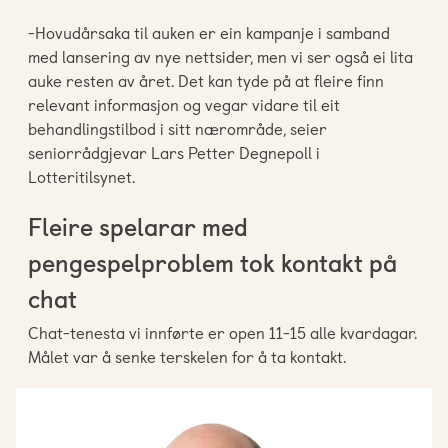
-Hovudårsaka til auken er ein kampanje i samband
med lansering av nye nettsider, men vi ser også ei lita
auke resten av året. Det kan tyde på at fleire finn
relevant informasjon og vegar vidare til eit
behandlingstilbod i sitt nærområde, seier
seniorrådgjevar Lars Petter Degnepoll i
Lotteritilsynet.
Fleire spelarar med
pengespelproblem tok kontakt på
chat
Chat-tenesta vi innførte er open 11-15 alle kvardagar.
Målet var å senke terskelen for å ta kontakt.