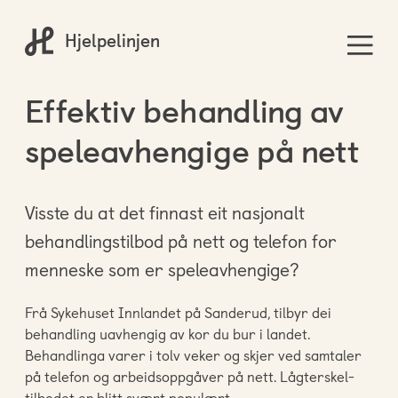
Hjelpelinjen
Effektiv behandling av
speleavhengige på nett
Visste du at det finnast eit nasjonalt
behandlingstilbod på nett og telefon for
menneske som er speleavhengige?
Frå Sykehuset Innlandet på Sanderud, tilbyr dei
behandling uavhengig av kor du bur i landet.
Behandlinga varer i tolv veker og skjer ved samtaler
på telefon og arbeidsoppgåver på nett. Lågterskel-
tilbodet er blitt svært populært.