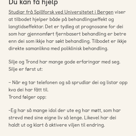
Du kan få hjelp
Studiar frå Spillforsk ved Universitetet i Bergen
viser
at tilbodet hjelper både på behandlingseffekt og
langtidseffektar. Det er tydleg at prognosane for dei
som har gjennomført fjernbasert behandling er betre
enn dei som ikkje har søkt behandling. Tilbodet er ikkje
direkte samanlikna med poliklinisk behandling.
Silje og Trond har mange gode erfaringar med seg.
Silje er først ut:
– Når eg tar telefonen og så sprudlar dei og listar opp
kva dei har fått til.
Trond følger opp:
-Eg har så mange idol der ute eg har møtt, som har
strevd med sine eigne liv så lenge. Likevel har dei
haldt ut og klart å aktivere viljen til endring.