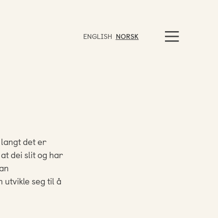
ENGLISH
NORSK
 langt det er
t dei slit og har
kan
utvikle seg til å