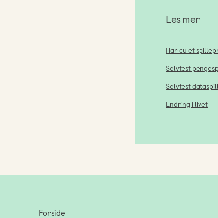
Les mer
Har du et spille
Selvtest pengespi
Selvtest dataspil
Endring i livet
Forside