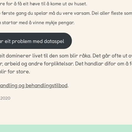
e for å få eit høve til å kome ut av huset.
 første gang du spelar må du vere varsam. Dei aller fleste som 
startar med å vinne mykje pengar.
ar eit problem med dataspel
t dominerer livet til den som blir råka. Det går ofte ut o
ar, arbeid og andre forpliktelsar. Det handlar difor om å f
ir for store.
andling og behandlingstilbod
.
r 2020