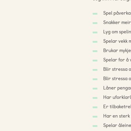
Spel påverkar
Snakker meir
Lyg om spelin
Spelar vekk m
Brukar mykje 
Spelar for å 
Blir stressa o
Blir stressa 
Låner pengar 
Har uforklar
Er tilbaketre
Har en sterk 
Spelar åleine